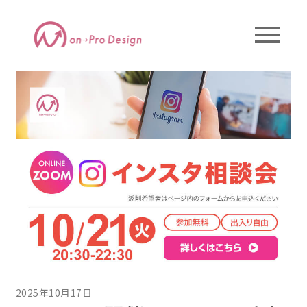
2025年10月17日