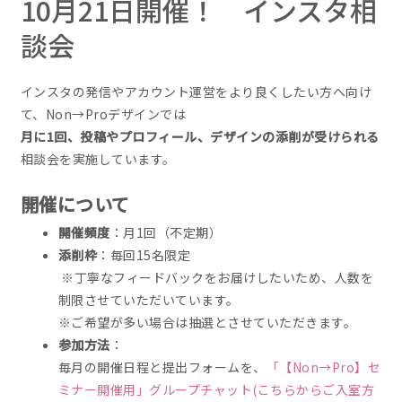
10月21日開催！ インスタ相
談会
インスタの発信やアカウント運営をより良くしたい方へ向け
て、Non→Proデザインでは
月に1回、投稿やプロフィール、デザインの添削が受けられる
相談会を実施しています。
開催について
開催頻度
：月1回（不定期）
添削枠
：毎回15名限定
※丁寧なフィードバックをお届けしたいため、人数を
制限させていただいています。
※ご希望が多い場合は抽選とさせていただきます。
参加方法
：
毎月の開催日程と提出フォームを、
「【Non→Pro】セ
ミナー開催用」グループチャット(こちらからご入室方