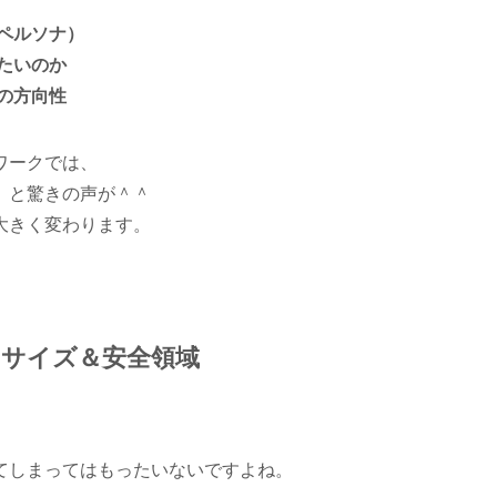
ペルソナ）
たいのか
の方向性
ワークでは、
」と驚きの声が＾＾
大きく変わります。
バスサイズ＆安全領域
てしまってはもったいないですよね。