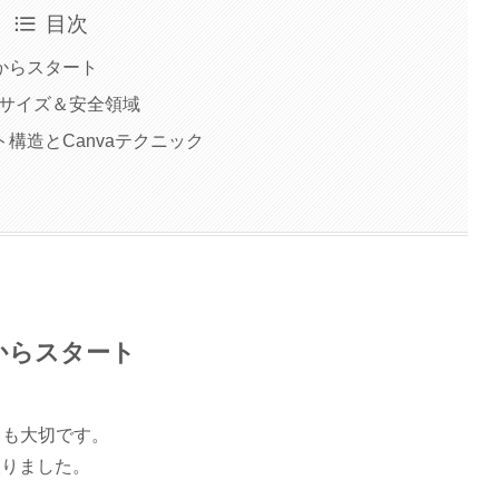
目次
からスタート
バスサイズ＆安全領域
構造とCanvaテクニック
からスタート
ても大切です。
入りました。