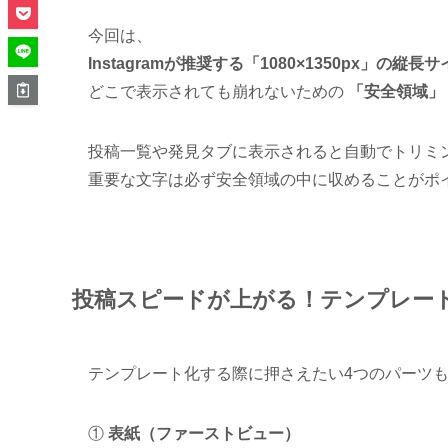
今回は、
Instagramが推奨する「1080×1350px」の縦長
どこで表示されても崩れないための
「安全領域」
投稿一覧や発見タブに表示されると自動でトリミ
重要な文字は必ず安全領域の中に収めることがポ
投稿スピードが上がる！テンプレート
テンプレート化する際に押さえたい4つのパーツ
①
表紙（ファーストビュー）