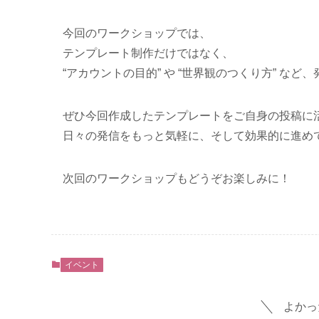
今回のワークショップでは、
テンプレート制作だけではなく、
“アカウントの目的” や “世界観のつくり方” 
ぜひ今回作成したテンプレートをご自身の投稿に
日々の発信をもっと気軽に、そして効果的に進め
次回のワークショップもどうぞお楽しみに！
イベント
よかっ