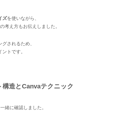
サイズ
を使いながら、
の考え方もお伝えしました。
ングされるため、
イントです。
構造とCanvaテクニック
も一緒に確認しました。