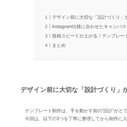
デザイン前に大切な「設計づくり」
Instagram仕様に合わせたキャン
投稿スピードが上がる！テンプレート
まとめ
デザイン前に大切な「設計づくり」
テンプレート制作は、手を動かす前の“設計”がと
今回は、以下の3つを丁寧に整理してから制作に