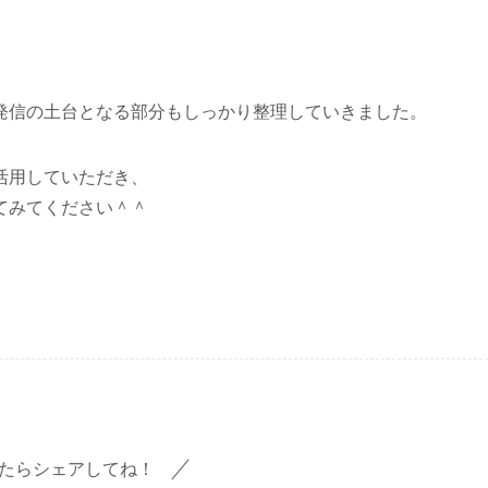
など、発信の土台となる部分もしっかり整理していきました。
活用していただき、
てみてください＾＾
たらシェアしてね！