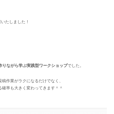
催いたしました！
に作りながら学ぶ実践型ワークショップ
でした。
投稿作業がラクになるだけでなく、
る確率も大きく変わってきます＾＾