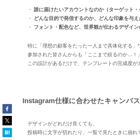
・
誰に届けたいアカウントなのか（ターゲット・
・
どんな目的で発信するのか、どんな印象を与え
・
フォント・配色など、世界観が伝わるデザイン
特に「理想の顧客をたった一人まで具体化する」
参加された皆さんからも「ここまで絞るのか…！
この設計があるだけで、テンプレートの完成度が
Instagram仕様に合わせたキャン
デザインがどれだけ良くても、
投稿時に文字が切れたり、一覧で見たときに崩れ