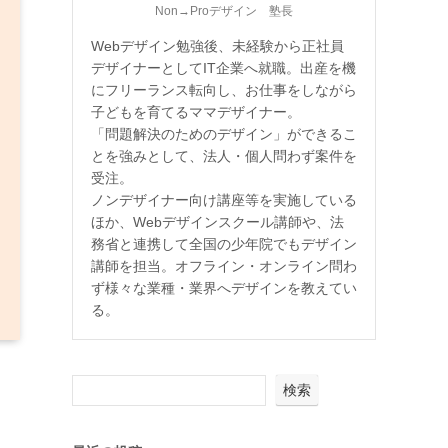
Non→Proデザイン 塾長
Webデザイン勉強後、未経験から正社員
デザイナーとしてIT企業へ就職。出産を機
にフリーランス転向し、お仕事をしながら
子どもを育てるママデザイナー。
「問題解決のためのデザイン」ができるこ
とを強みとして、法人・個人問わず案件を
受注。
ノンデザイナー向け講座等を実施している
ほか、Webデザインスクール講師や、法
務省と連携して全国の少年院でもデザイン
講師を担当。オフライン・オンライン問わ
ず様々な業種・業界へデザインを教えてい
る。
検索