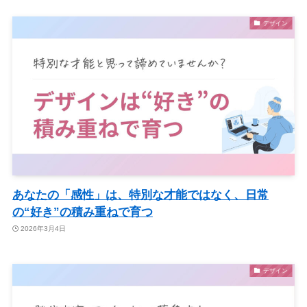
デザイン
あなたの「感性」は、特別な才能ではなく、日常
の“好き”の積み重ねで育つ
2026年3月4日
デザイン