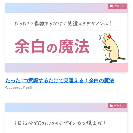
デザイン
たった1つ意識するだけで見違える！余白の魔法
2025年10月16日
デザイン