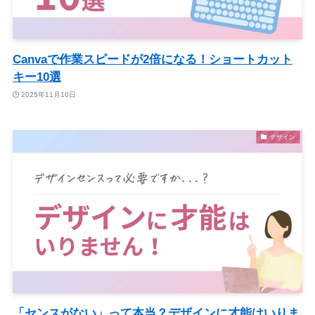
Canvaで作業スピードが2倍になる！ショートカット
キー10選
2025年11月10日
デザイン
「センスがない」って本当？デザインに才能はいりま