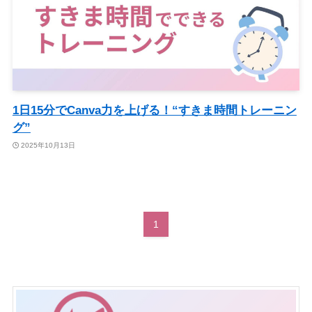
1日15分でCanva力を上げる！“すきま時間トレーニン
グ”
2025年10月13日
1