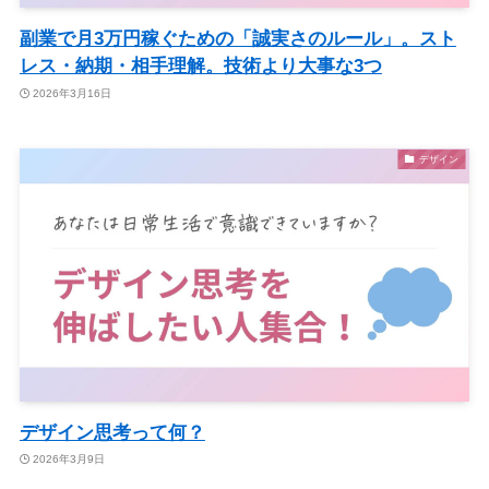
副業で月3万円稼ぐための「誠実さのルール」。スト
レス・納期・相手理解。技術より大事な3つ
2026年3月16日
デザイン
デザイン思考って何？
2026年3月9日