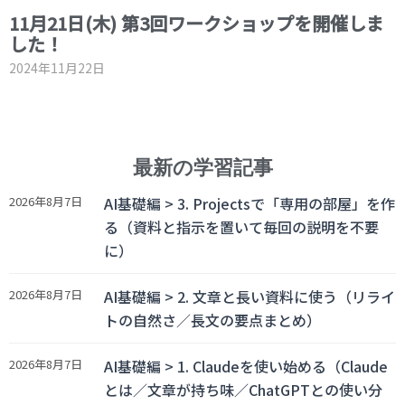
11月21日(木) 第3回ワークショップを開催しま
した！
2024年11月22日
最新の学習記事
2026年8月7日
AI基礎編 > 3. Projectsで「専用の部屋」を作
る（資料と指示を置いて毎回の説明を不要
に）
2026年8月7日
AI基礎編 > 2. 文章と長い資料に使う（リライ
トの自然さ／長文の要点まとめ）
2026年8月7日
AI基礎編 > 1. Claudeを使い始める（Claude
とは／文章が持ち味／ChatGPTとの使い分