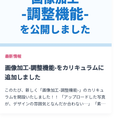
最新情報
画像加工-調整機能-をカリキュラムに
追加しました
このたび、新しく「画像加工-調整機能-」のカリキュ
ラムを開設いたしました！！ 「アップロードした写真
が、デザインの雰囲気となんだか合わない…」 「素材
の色みを、もう少しだけ明るくしたり落ち着かせたり
したい…」 そんなふうに感じている方にこそ届けた
い、画像の印象を自由自在にコントロールする一歩を
踏み出せるカリキュラムです。 画像を選択したあとに