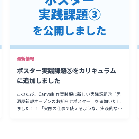
最新情報
ポスター実践課題③をカリキュラム
に追加しました
このたび、Canva制作実践編に新しい実践課題③「居
酒屋新規オープンのお知らせポスター」を追加いたし
ました！！ 「実際の仕事で使えるような、実践的なポ
スターデザインに挑戦したい！」 「通行人の目を引
く、集客につながるレイアウトのコツを知りたい！」
そんな方にぜひ取り組んでいただきたい、店舗オープ
ンを伝えるポスター制作課題です。 今回は、20代後