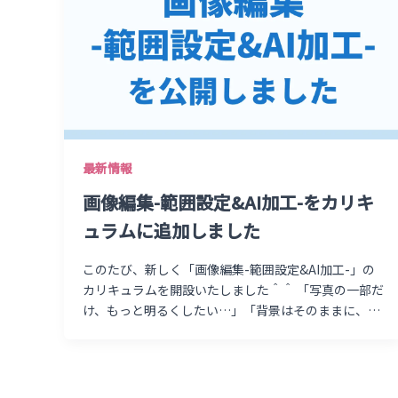
最新情報
画像編集-範囲設定&AI加工-をカリキ
ュラムに追加しました
このたび、新しく「画像編集-範囲設定&AI加工-」の
カリキュラムを開設いたしました＾＾ 「写真の一部だ
け、もっと明るくしたい…」「背景はそのままに、特
定の被写体だけをAIで加工できたらいいのに…」 そん
なふうに感じている方にこそ届けたい、 画像の思い通
りの場所を自由自在にコントロールする一歩を踏み出
せるカリキュラムです。 これまでのカラー調整（個別