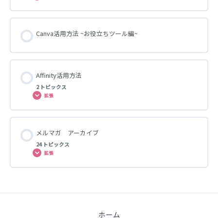
Canva活用方法 ~お役立ちツール編~
Affinity活用方法
2 トピックス
拡張
メルマガ アーカイブ
24 トピックス
拡張
ホーム